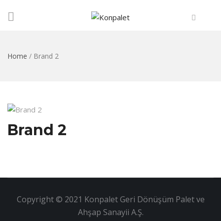
Home
/
Brand 2
Brand 2
Copyright © 2021 Konpalet Geri Dönüşüm Palet ve
Ahşap Sanayii A.Ş.