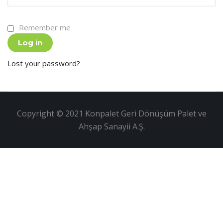
Remember me
Log in
Lost your password?
Copyright © 2021 Konpalet Geri Dönüşüm Palet ve
Ahşap Sanayii A.Ş.