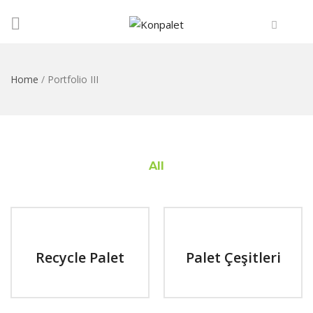
Home
/
Portfolio III
All
Recycle Palet
Palet Çeşitleri