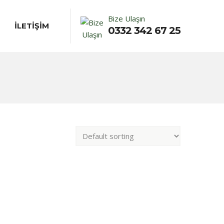
Bize Ulaşın
İLETİŞİM
0332 342 67 25