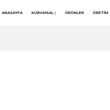
ANASAYFA
KURUMSAL
ÜRÜNLER
ÜRETİM