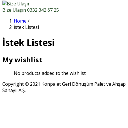
Bize Ulaşın
0332 342 67 25
Home
/
İstek Listesi
İstek Listesi
My wishlist
No products added to the wishlist
Copyright © 2021 Konpalet Geri Dönüşüm Palet ve Ahşap
Sanayii A.Ş.